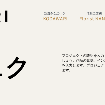
当園のこだわり
体験型店舗
KODAWARI
Florist NA
ェク
プロジェクトの説明を入力
しょう。作品の意味、イン
を入力します。プロジェク
ます。