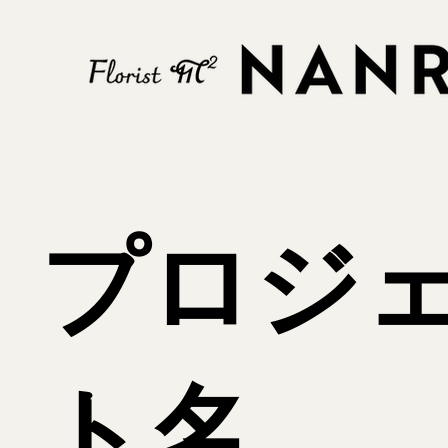
プロジ
ト名