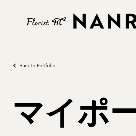
Back to Portfolio
マイポ